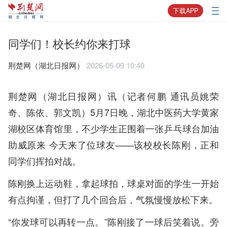
下载APP
同学们！校长约你来打球
荆楚网（湖北日报网）
2026-05-09 10:40
荆楚网（湖北日报网）讯（记者何鹏 通讯员姚荣
奇、陈依、郭文凯）5月7日晚，湖北中医药大学黄家
湖校区体育馆里，不少学生正围着一张乒乓球台加油
助威原来 今天来了位球友——该校校长陈刚，正和
同学们挥拍对战。
陈刚换上运动鞋，拿起球拍，球桌对面的学生一开始
有点拘谨，但打了几个回合后，气氛慢慢放松下来。
“你发球可以再转一点。”陈刚接了一球后笑着说。旁