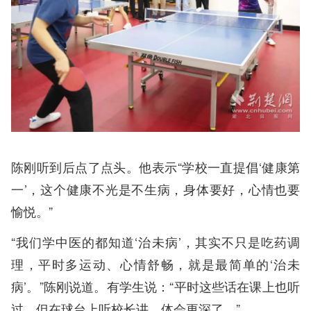
陈刚听到后点了点头。他表示“学校一直提倡‘健康第
一’，这个健康不光是不生病，身体要好，心情也要
愉悦。”
“我们学中医的都知道‘治未病’，其实不只是吃药调
理，平时多运动、心情舒畅，就是最简单的‘治未
病’。”陈刚说道。有学生说：“平时这些话在课上也听
过，但在球台上听校长讲，体会更深了。”