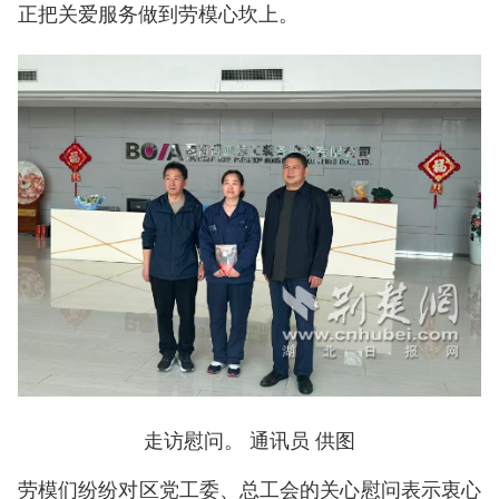
正把关爱服务做到劳模心坎上。
走访慰问。 通讯员 供图
劳模们纷纷对区党工委、总工会的关心慰问表示衷心