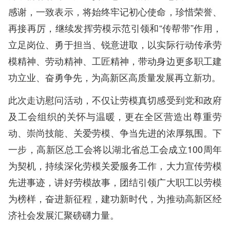
感谢，一致表示，将始终牢记初心使命，珍惜荣誉、
再接再厉，继续发挥劳模示范引领和“传帮带”作用，
立足岗位、勇于担当、锐意进取，以实际行动传承劳
模精神、劳动精神、工匠精神，带动身边更多职工建
功立业、奋勇争先，为高新区高质量发展再立新功。
此次走访慰问活动，不仅让劳模真切感受到党和政府
及工会组织的关怀与温暖，更在全区营造出尊重劳
动、崇尚技能、关爱劳模、争当先进的浓厚氛围。下
一步，高新区总工会将以湖北省总工会成立100周年
为契机，持续深化劳模关爱服务工作，大力宣传劳模
先进事迹，讲好劳模故事，团结引领广大职工以劳模
为榜样，奋进新征程，建功新时代，为推动高新区经
济社会发展汇聚磅礴力量。