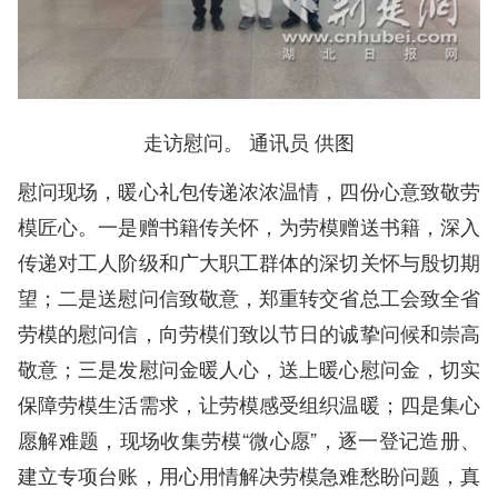
走访慰问。 通讯员 供图
慰问现场，暖心礼包传递浓浓温情，四份心意致敬劳
模匠心。一是赠书籍传关怀，为劳模赠送书籍，深入
传递对工人阶级和广大职工群体的深切关怀与殷切期
望；二是送慰问信致敬意，郑重转交省总工会致全省
劳模的慰问信，向劳模们致以节日的诚挚问候和崇高
敬意；三是发慰问金暖人心，送上暖心慰问金，切实
保障劳模生活需求，让劳模感受组织温暖；四是集心
愿解难题，现场收集劳模“微心愿”，逐一登记造册、
建立专项台账，用心用情解决劳模急难愁盼问题，真