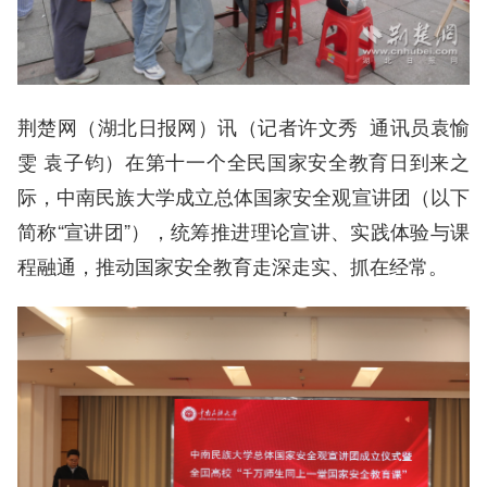
荆楚网（湖北日报网）讯（记者许文秀 通讯员袁愉
雯 袁子钧）在第十一个全民国家安全教育日到来之
际，中南民族大学成立总体国家安全观宣讲团（以下
简称“宣讲团”），统筹推进理论宣讲、实践体验与课
程融通，推动国家安全教育走深走实、抓在经常。