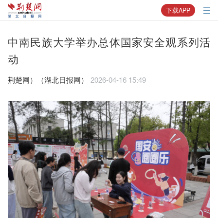
下载APP
中南民族大学举办总体国家安全观系列活
动
荆楚网）（湖北日报网）
2026-04-16 15:49