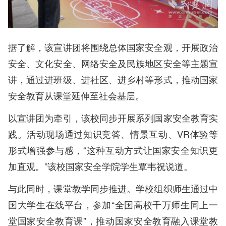
据了解，该宣讲团将围绕总体国家安全观，开展政治
安全、文化安全、网络安全及民族地区安全等主题宣
讲，通过进班级、进社区、进乡村等形式，推动国家
安全教育从课堂延伸至社会基层。
以宣讲团为牵引，该校同步开展系列国家安全教育实
践。活动现场通过知识竞答、情景互动、VR体验等
形式增强参与感，“这种互动方式让国家安全知识更
加直观。”该校国家安全学院学生覃韦祝说道。
与此同时，课堂教学同步推进。学校组织师生通过中
国大学生在线平台，参加“全国高校千万师生同上一
堂国家安全教育课”，推动国家安全教育融入课堂教