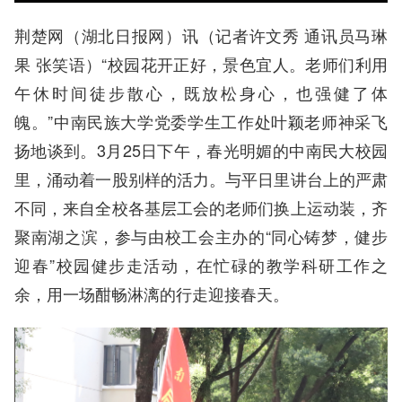
荆楚网（湖北日报网）讯（记者许文秀 通讯员马琳
果 张笑语）“校园花开正好，景色宜人。老师们利用
午休时间徒步散心，既放松身心，也强健了体
魄。”中南民族大学党委学生工作处叶颖老师神采飞
扬地谈到。3月25日下午，春光明媚的中南民大校园
里，涌动着一股别样的活力。与平日里讲台上的严肃
不同，来自全校各基层工会的老师们换上运动装，齐
聚南湖之滨，参与由校工会主办的“同心铸梦，健步
迎春”校园健步走活动，在忙碌的教学科研工作之
余，用一场酣畅淋漓的行走迎接春天。