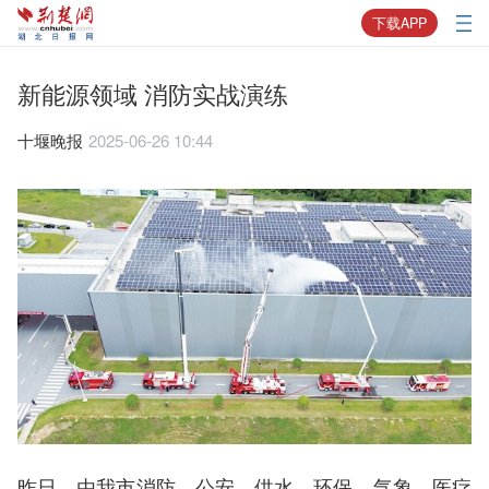
下载APP
新能源领域 消防实战演练
十堰晚报
2025-06-26 10:44
昨日，由我市消防、公安、供水、环保、气象、医疗