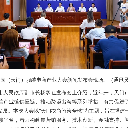
5中国（天门）服装电商产业大会新闻发布会现场。（通讯
市人民政府副市长杨寒在发布会上介绍，近年来，天门
善产业链供应链、推动跨境出海等系列举措，有力促进
发展。本次大会以“天门衣尚智绘全球”为主题，旨在搭建
接平台，着力构建集营销服务、技术创新、金融支持、