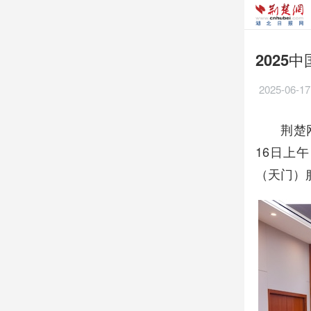
2025
2025-06-17
荆楚
16日上
（天门）