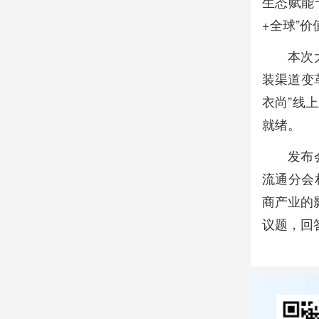
生态赋能
+全球”
本次
装渠道变
衣尚”线
就绪。
发布
流通分会
商产业的
议题，回