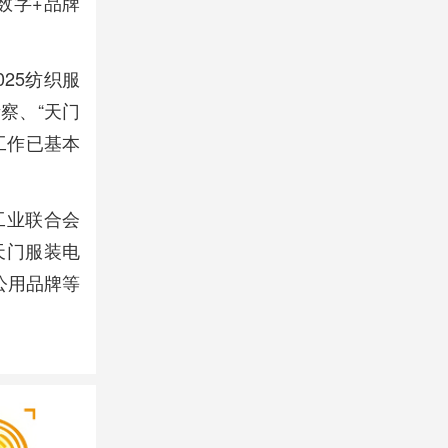
数字+品牌
25纺织服
察、“天门
工作已基本
工业联合会
天门服装电
公用品牌等