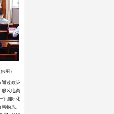
员供图）
市通过政策
了服装电商
一个国际化
智慧物流、