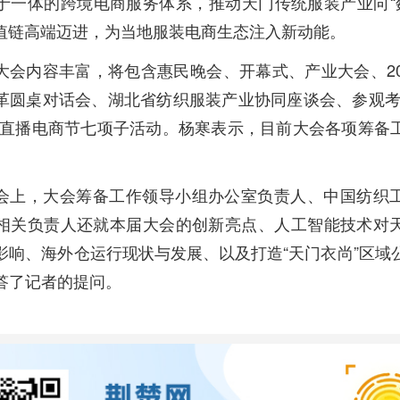
于一体的跨境电商服务体系，推动天门传统服装产业向“
价值链高端迈进，为当地服装电商生态注入新动能。
大会内容丰富，将包含惠民晚会、开幕式、产业大会、20
革圆桌对话会、湖北省纺织服装产业协同座谈会、参观考
上直播电商节七项子活动。杨寒表示，目前大会各项筹备
会上，大会筹备工作领导小组办公室负责人、中国纺织
相关负责人还就本届大会的创新亮点、人工智能技术对
影响、海外仓运行现状与发展、以及打造“天门衣尚”区域
答了记者的提问。