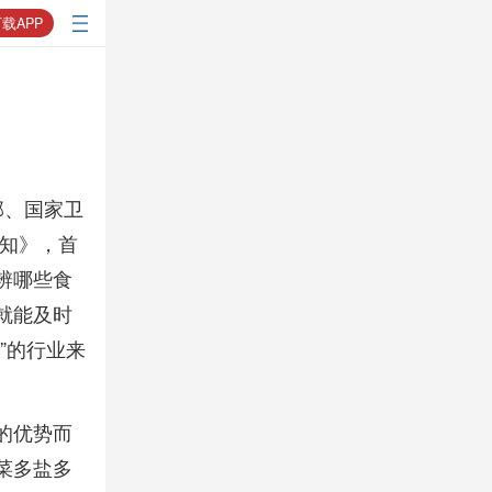
载APP
部、国家卫
通知》，首
辨哪些食
就能及时
”的行业来
的优势而
菜多盐多