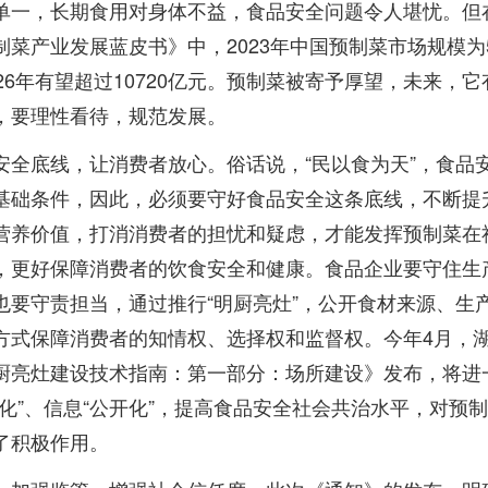
单一，长期食用对身体不益，食品安全问题令人堪忧。但在
制菜产业发展蓝皮书》中，2023年中国预制菜市场规模为5
026年有望超过10720亿元。预制菜被寄予厚望，未来，
，要理性看待，规范发展。
安全底线，让消费者放心。俗话说，“民以食为天”，食品
基础条件，因此，必须要守好食品安全这条底线，不断提
营养价值，打消消费者的担忧和疑虑，才能发挥预制菜在
，更好保障消费者的饮食安全和健康。食品企业要守住生
也要守责担当，通过推行“明厨亮灶”，公开食材来源、生
方式保障消费者的知情权、选择权和监督权。今年4月，
厨亮灶建设技术指南：第一部分：场所建设》发布，将进
明化”、信息“公开化”，提高食品安全社会共治水平，对预
了积极作用。