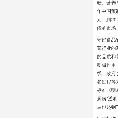
糖、营养
年中国预
元，到2
阔的市场
守好食品
菜行业的
的品质和
积极作用
线，政府
餐过程等
标准《明
厨房“透
展也起到