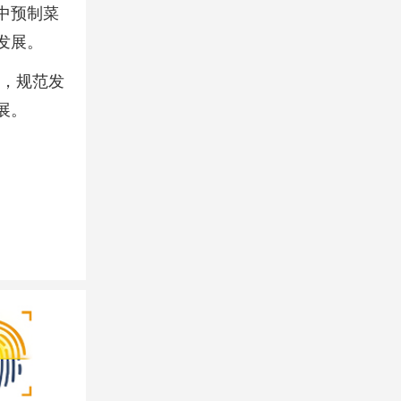
中预制菜
发展。
进，规范发
展。