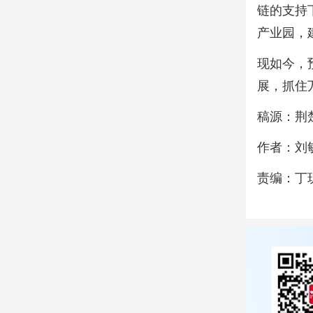
链的支持
产业园，
现如今，
展，抓住
稿源：荆
作者：刘
责编：丁