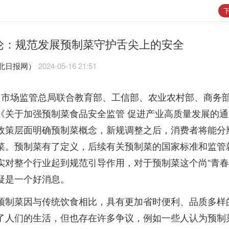
下
论：规范发展预制菜守护舌尖上的安全
北日报网）
2024-05-16 21:51
，市场监管总局联合教育部、工信部、农业农村部、商务
《关于加强预制菜食品安全监管 促进产业高质量发展的
政策层面明确预制菜概念，新规调整之后，消费者将能分
菜。预制菜有了定义，后续有关预制菜的国家标准和监管
实对整个行业起到规范引导作用，对于预制菜这个尚“青春
疑是一个好消息。
预制菜因与传统饮食相比，具有更加省时便利、品质多样
了人们的生活，但也存在许多争议，例如一些人认为预制