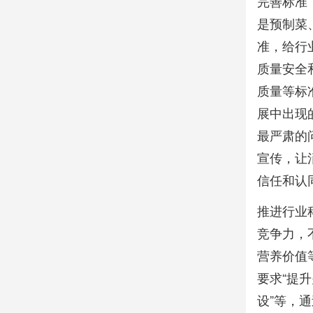
完善标准
是预制菜
准，给行
质量安全
质量等标
展中出现
最严肃的
宣传，让
信任和认
推进行业
竞争力，
营养价值
要求“提升
设”等，