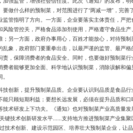
，加强监管，增强社会信任度。此次《通知》的发布，明
、要做什么样的预制菜，对范围进行了“两减一增”，完善
业监管指明了方向。一方面，企业要落实主体责任，严把
和风险管控关，严格食品添加剂使用，严格遵守食品生产
准；另一方面，政府办事用心，百姓才能放心，对待预制
的乱象，政府部门要重拳出击，以最严谨的监管、最严格
问责，保障消费者的食品安全。同时，也要做好预制菜行
消费者能够更加全面、科学地认识预制菜，消除误解和偏
同。
科技创新，提升预制菜品质。企业要认识到品质是食品行
不能只顾短期利益；要想长远发展，必须在提升品质和口
等技术研发上下功夫。《通知》也对预制菜产业高质量发
关键技术创新研发水平......支持地方推进预制菜产业集聚
通过技术创新、建设示范园区、培养壮大预制菜企业，让