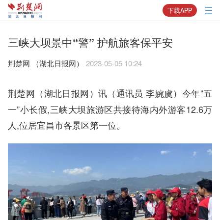
下载APP
三峡大坝景中“警” 护航旅客保平安
荆楚网 ​（湖北日报网）
2023-05-05 10:24
今年“五
荆楚网（湖北日报网）讯（通讯员 李婉虞）
一”小长假,三峡大坝旅游区共接待海内外游客12.6万
人,位居宜昌市各景区第一位。