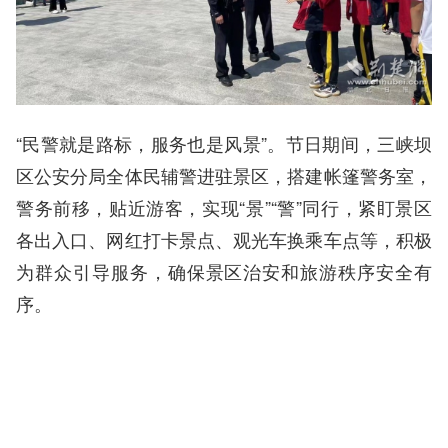
“民警就是路标，服务也是风景”。节日期间，三峡坝
区公安分局全体民辅警进驻景区，搭建帐篷警务室，
警务前移，贴近游客，实现“景”“警”同行，紧盯景区
各出入口、网红打卡景点、观光车换乘车点等，积极
为群众引导服务，确保景区治安和旅游秩序安全有
序。