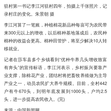
驻村第一书记李江河驻村四年，拍摄上千张照片，记
录村庄的变化。朱景朝 摄
李江河算了一笔账，种植棉花新品种每亩可为农民带
来300元以上的增收，以后棉种基地落成后，农民种
棉种的收益会更高。棉种田管护，将至少解决10人转
移就业。
记者在莎车县多个乡镇看到“优种牛养几头增收致富
有奔头”的宣传标语，李江河表示，乡村振兴要靠产
业支撑，除棉花产业，团结村将把畜牧养殖做为主导
产业之一，动员农民扩大养牛规模。目前，全村442
户有牛670头，到明年底发展到1000头，户均2.5
头，进一步提高农民收入。(完)
来源：中国新闻网