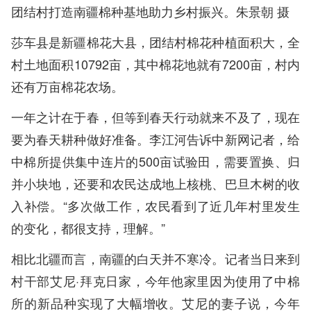
团结村打造南疆棉种基地助力乡村振兴。朱景朝 摄
莎车县是新疆棉花大县，团结村棉花种植面积大，全
村土地面积10792亩，其中棉花地就有7200亩，村内
还有万亩棉花农场。
一年之计在于春，但等到春天行动就来不及了，现在
要为春天耕种做好准备。李江河告诉中新网记者，给
中棉所提供集中连片的500亩试验田，需要置换、归
并小块地，还要和农民达成地上核桃、巴旦木树的收
入补偿。“多次做工作，农民看到了近几年村里发生
的变化，都很支持，理解。”
相比北疆而言，南疆的白天并不寒冷。记者当日来到
村干部艾尼·拜克日家，今年他家里因为使用了中棉
所的新品种实现了大幅增收。艾尼的妻子说，今年