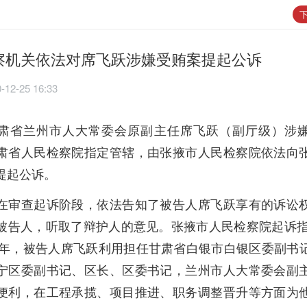
下
察机关依法对席飞跃涉嫌受贿案提起公诉
-12-25 16:33
肃省兰州市人大常委会原副主任席飞跃（副厅级）涉
肃省人民检察院指定管辖，由张掖市人民检察院依法向
提起公诉。
在审查起诉阶段，依法告知了被告人席飞跃享有的诉讼
被告人，听取了辩护人的意见。张掖市人民检察院起诉指控
20年，被告人席飞跃利用担任甘肃省白银市白银区委副书
宁区委副书记、区长、区委书记，兰州市人大常委会副
便利，在工程承揽、项目推进、职务调整晋升等方面为