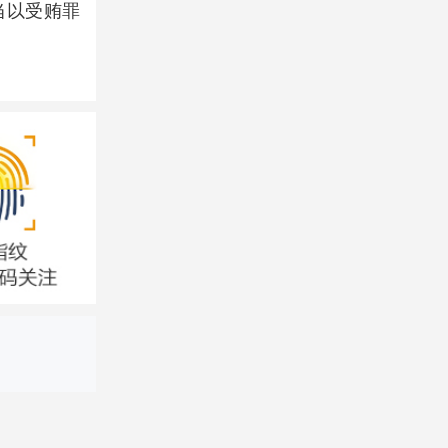
当以受贿罪